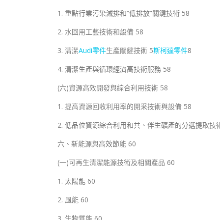
1. 重點行業污染減排和“低排放”關鍵技術 58
2. 水回用工藝技術和設備 58
3. 清潔
Audi零件
生產關鍵技術 5
斯柯達零件
8
4. 清潔生產與循環經濟高技術服務 58
(六)資源高效開發與綜合利用技術 58
1. 提高資源回收利用率的開采技術與設備 58
2. 低品位資源綜合利用和共、伴生礦產的分選提取技術
六、新能源與高效節能 60
(一)可再生清潔能源技術及相關產品 60
1. 太陽能 60
2. 風能 60
3. 生物質能 60