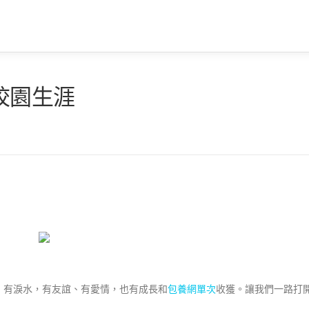
校園生涯
、有淚水，有友誼、有愛情，也有成長和
包養網單次
收獲。讓我們一路打