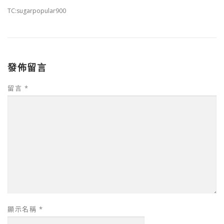
TC:sugarpopular900
發佈留言
留言
*
顯示名稱
*