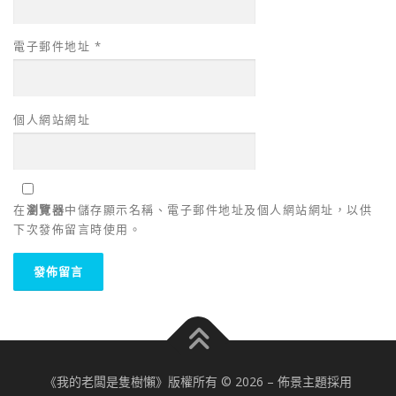
電子郵件地址
*
個人網站網址
在
瀏覽器
中儲存顯示名稱、電子郵件地址及個人網站網址，以供
下次發佈留言時使用。
《我的老闆是隻樹懶》版權所有 © 2026
–
佈景主題採用