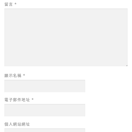
留言
*
顯示名稱
*
電子郵件地址
*
個人網站網址