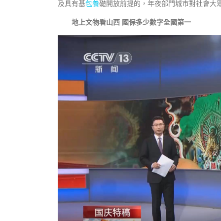
及具有基
包養
礎開放前提的，年夜部門城市對社會大
地上文物看山西 國保多少數字全國第一