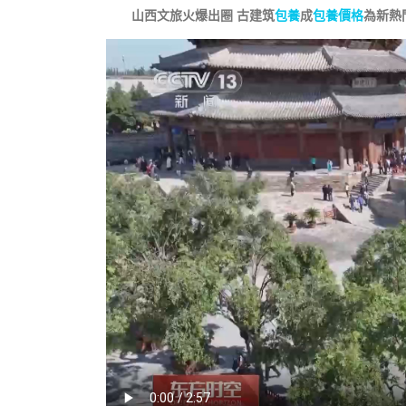
山西文旅火爆出圈 古建筑
包養
成
包養價格
為新熱