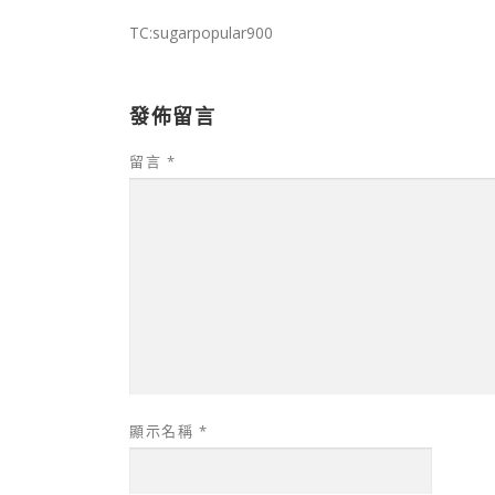
TC:sugarpopular900
發佈留言
留言
*
顯示名稱
*