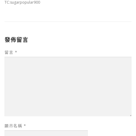
TC:sugarpopular900
發佈留言
留言
*
顯示名稱
*