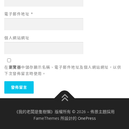
電子郵件地址
*
個人網站網址
在
瀏覽器
中儲存顯示名稱、電子郵件地址及個人網站網址，以供
下次發佈留言時使用。
《我的老闆是隻樹懶》版權所有 © 2026
–
佈景主題採用
FameThemes 所設計的
OnePress