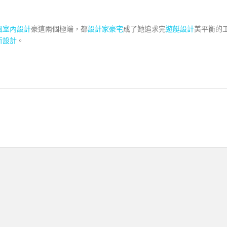
風室內設計
豪這兩個極端，都
設計家豪宅
成了她追求完
遊艇設計
美平衡的
所設計
。