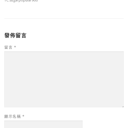
TC:sugarpopular900
發佈留言
留言
*
顯示名稱
*