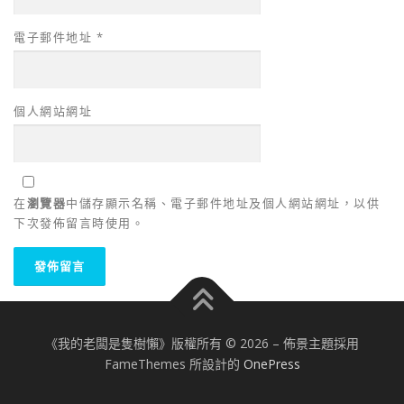
電子郵件地址
*
個人網站網址
在
瀏覽器
中儲存顯示名稱、電子郵件地址及個人網站網址，以供
下次發佈留言時使用。
《我的老闆是隻樹懶》版權所有 © 2026
–
佈景主題採用
FameThemes 所設計的
OnePress