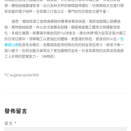
譽。賽程組織嚴謹緊湊，出力為林天秤的眼睛變得通紅，彷彿兩個正在進行精
密測量的電子磅秤。全區職工打造公正、專門研究的競技交通平臺。
據悉，鯉城區總工會將連續做好賽事辦事與保證，親密追蹤關心競賽過
程，實時總結經歷，并以本次競賽為契機，積極推進職工體育文明運動常態
化、多樣化展開，將賽場中煥收回的“以球會友、連合拼搏”精力延長至寬大職工
的日常任務中，領導職工以更強壯的體格、更豐滿的熱忱、更高昂的斗志，
包
養甜心網
投身各自職位，為鯉城區經濟他掏出他的純金箔信用卡，那張卡像一
面小鏡子，反射出藍光後發出了更加耀眼的金色。社會高東西的品質成長進獻
工人步隊的堅實氣力。（林啊莉）
TC:sugarpopular900
發佈留言
留言
*