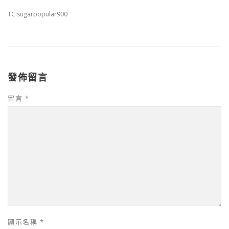
TC:sugarpopular900
發佈留言
留言
*
顯示名稱
*