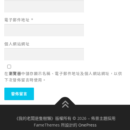
電子郵件地址
*
個人網站網址
在
瀏覽器
中儲存顯示名稱、電子郵件地址及個人網站網址，以供
下次發佈留言時使用。
《我的老闆是隻樹懶》版權所有 © 2026
–
佈景主題採用
FameThemes 所設計的
OnePress