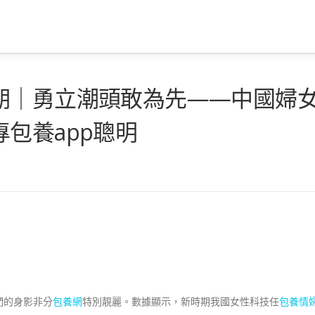
期｜勇立潮頭敢為先——中國婦
包養app聰明
們的身影非分
包養網
特別靚麗。數據顯示，新時期我國女性科技任
包養情