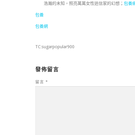
浩瀚的未知，照亮萬萬女性迷信家的幻想；
包養
包養
包養網
TC:sugarpopular900
發佈留言
留言
*