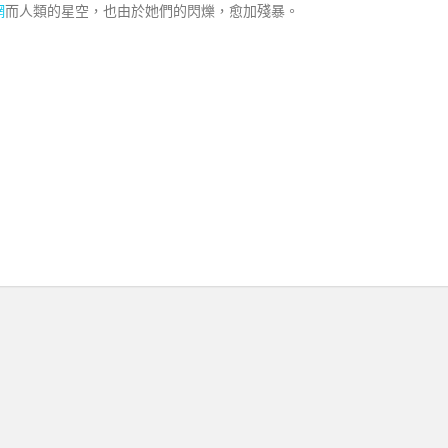
網
而人類的星空，也由於她們的閃爍，愈加殘暴。