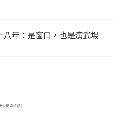
十八年：是窗口，也是演武場
，王俊琦如許想；