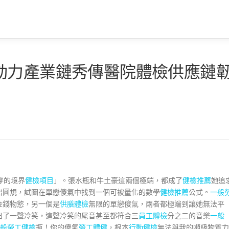
動力產業鏈秀傳醫院體檢供應鏈
零的境界
健檢項目
」。張水瓶和牛土豪這兩個極端，都成了
健檢推薦
她追
出圓規，試圖在單戀傻氣中找到一個可被量化的數學
健檢推薦
公式。
一般
金錢物慾，另一個是
供膳體檢
無限的單戀傻氣，兩者都極端到讓她無法平
出了一聲冷笑，這聲冷笑的尾音甚至都符合三
員工體檢
分之二的音樂
一般
般勞工健檢
瓶！你的傻氣
勞工體健
，根本
行動健檢
無法與我的噸級物質力