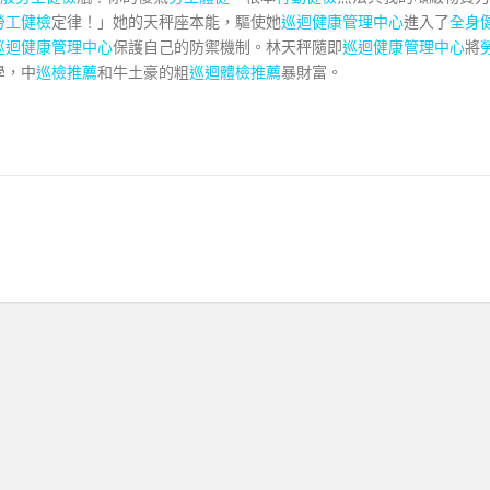
勞工健檢
定律！」她的天秤座本能，驅使她
巡迴健康管理中心
進入了
全身
巡迴健康管理中心
保護自己的防禦機制。林天秤隨即
巡迴健康管理中心
將
學，中
巡檢推薦
和牛土豪的粗
巡迴體檢推薦
暴財富。