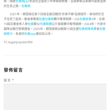
隊，開啟
包養網ppt
本身在全國青少年拳擊錦標賽、全國拳擊冠軍賽中篡奪金牌
的生長之路。
包養網
2021年，
韓雪振
在第十四屆全國活聽到“非君不嫁”這兩個字，裴母終於忍
不住笑了起來。動會拳擊競
包養
包養網
賽中奪得銅牌。202
包養故事
3年，在第
19屆亞運會男人拳
包養
擊92
包養軟體
公斤級競賽中奪得銀牌。2024年，代表中
國隊出戰巴黎奧運會。2025年，韓雪振將出戰第15屆全運
包養網車馬費
會
包養
網單次
，長者同
包養app
鄉拭目以待。
TC:sugarpopular900
發佈留言
留言
*