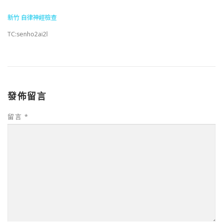
新竹 自律神經檢查
TC:senho2ai2l
發佈留言
留言
*